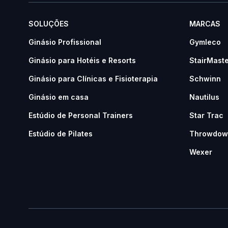
SOLUÇÕES
MARCAS
Ginásio Profissional
Gymleco
Ginásio para Hotéis e Resorts
StairMast
Ginásio para Clínicas e Fisioterapia
Schwinn
Ginásio em casa
Nautilus
Estúdio de Personal Trainers
Star Trac
Estúdio de Pilates
Throwdow
Wexer