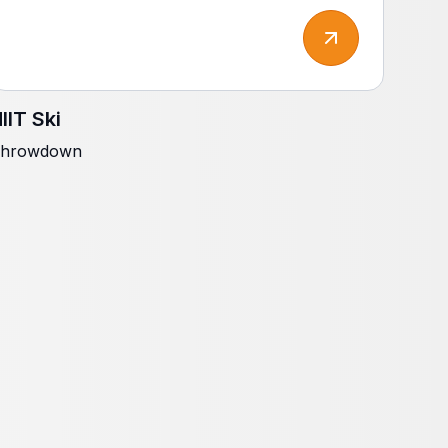
IIT Ski
hrowdown