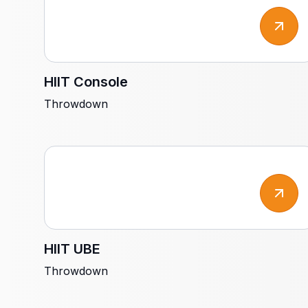
PEDIR
ORÇAMENTO
HIIT Console
Throwdown
HIIT UBE
Throwdown