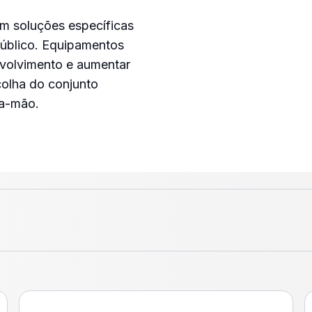
m soluções específicas
público. Equipamentos
nvolvimento e aumentar
colha do conjunto
na-mão.