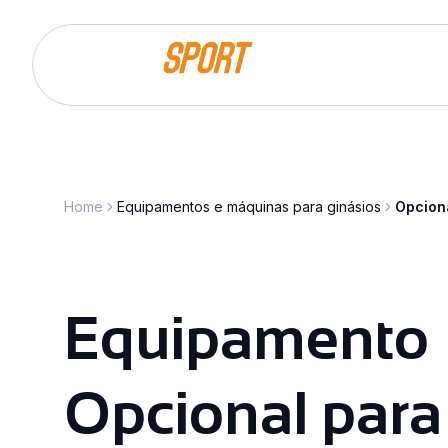
Saltar para o conteúdo
Home
Equipamentos e máquinas para ginásios
Opciona
Equipamento
Opcional para