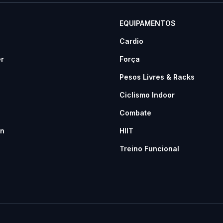
EQUIPAMENTOS
Cardio
er
Força
Pesos Livres & Racks
Ciclismo Indoor
Combate
n
HIIT
Treino Funcional