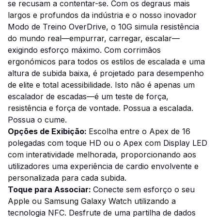
se recusam a contentar-se. Com os degraus mais
largos e profundos da indústria e o nosso inovador
Modo de Treino OverDrive, o 10G simula resistência
do mundo real—empurrar, carregar, escalar—
exigindo esforço máximo. Com corrimãos
ergonómicos para todos os estilos de escalada e uma
altura de subida baixa, é projetado para desempenho
de elite e total acessibilidade. Isto não é apenas um
escalador de escadas—é um teste de força,
resistência e força de vontade. Possua a escalada.
Possua o cume.
Opções de Exibição:
Escolha entre o Apex de 16
polegadas com toque HD ou o Apex com Display LED
com interatividade melhorada, proporcionando aos
utilizadores uma experiência de cardio envolvente e
personalizada para cada subida.
Toque para Associar:
Conecte sem esforço o seu
Apple ou Samsung Galaxy Watch utilizando a
tecnologia NFC. Desfrute de uma partilha de dados