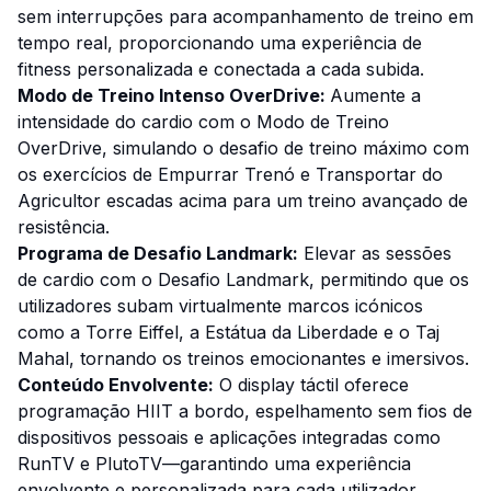
sem interrupções para acompanhamento de treino em
tempo real, proporcionando uma experiência de
fitness personalizada e conectada a cada subida.
Modo de Treino Intenso OverDrive:
Aumente a
intensidade do cardio com o Modo de Treino
OverDrive, simulando o desafio de treino máximo com
os exercícios de Empurrar Trenó e Transportar do
Agricultor escadas acima para um treino avançado de
resistência.
Programa de Desafio Landmark:
Elevar as sessões
de cardio com o Desafio Landmark, permitindo que os
utilizadores subam virtualmente marcos icónicos
como a Torre Eiffel, a Estátua da Liberdade e o Taj
Mahal, tornando os treinos emocionantes e imersivos.
Conteúdo Envolvente:
O display táctil oferece
programação HIIT a bordo, espelhamento sem fios de
dispositivos pessoais e aplicações integradas como
RunTV e PlutoTV—garantindo uma experiência
envolvente e personalizada para cada utilizador,