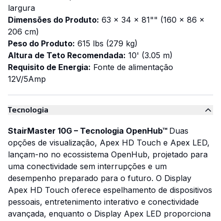
largura
Dimensões do Produto:
63 x 34 x 81"" (160 x 86 x
206 cm)
Peso do Produto:
615 lbs (279 kg)
Altura de Teto Recomendada:
10' (3.05 m)
Requisito de Energia:
Fonte de alimentação
12V/5Amp
Tecnologia
StairMaster 10G – Tecnologia OpenHub™
Duas
opções de visualização, Apex HD Touch e Apex LED,
lançam-no no ecossistema OpenHub, projetado para
uma conectividade sem interrupções e um
desempenho preparado para o futuro. O Display
Apex HD Touch oferece espelhamento de dispositivos
pessoais, entretenimento interativo e conectividade
avançada, enquanto o Display Apex LED proporciona