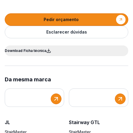
Pedir orçamento
Esclarecer dúvidas
Download Ficha técnica
Da mesma marca
JL
Stairway GTL
StairMaster
StairMaster