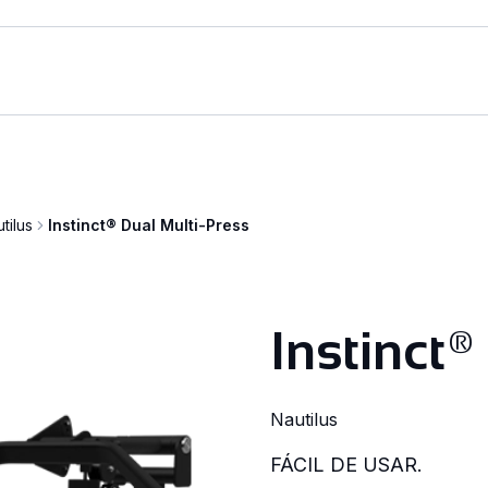
tilus
Instinct® Dual Multi-Press
Instinct®
Nautilus
FÁCIL DE USAR.