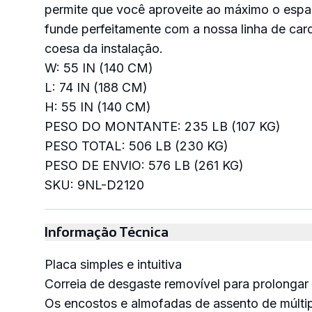
permite que você aproveite ao máximo o espa
funde perfeitamente com a nossa linha de car
coesa da instalação.
W: 55 IN (140 CM)
L: 74 IN (188 CM)
H: 55 IN (140 CM)
PESO DO MONTANTE: 235 LB (107 KG)
PESO TOTAL: 506 LB (230 KG)
PESO DE ENVIO: 576 LB (261 KG)
SKU: 9NL-D2120
Informação Técnica
Placa simples e intuitiva
Correia de desgaste removível para prolongar
Os encostos e almofadas de assento de múlti