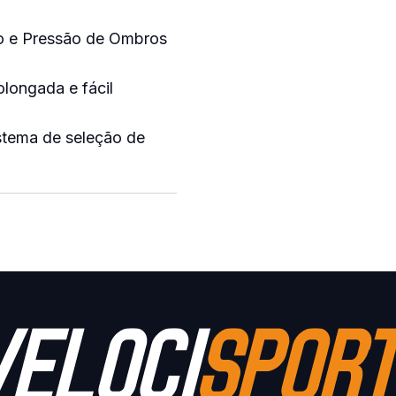
ado e Pressão de Ombros
olongada e fácil
stema de seleção de