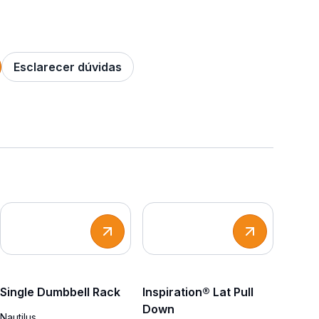
Esclarecer dúvidas
Single Dumbbell Rack
Inspiration® Lat Pull
Down
Nautilus