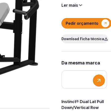
Ler mais
Pedir orçamento
Download Ficha técnica
Da mesma marca
Instinct® Dual Lat Pull
Down/Vertical Row