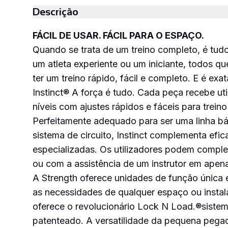
Descrição
PEDIR
ORÇAMENTO
FÁCIL DE USAR. FÁCIL PARA O ESPAÇO.
Quando se trata de um treino completo, é tud
um atleta experiente ou um iniciante, todos 
ter um treino rápido, fácil e completo. E é ex
Instinct
®
A força é tudo. Cada peça recebe uti
níveis com ajustes rápidos e fáceis para treino 
Perfeitamente adequado para ser uma linha bá
sistema de circuito, Instinct complementa efi
especializadas. Os utilizadores podem comple
ou com a assistência de um instrutor em apena
A Strength oferece unidades de função única e
as necessidades de qualquer espaço ou instal
oferece o revolucionário Lock N Load.
®
siste
patenteado. A versatilidade da pequena pega