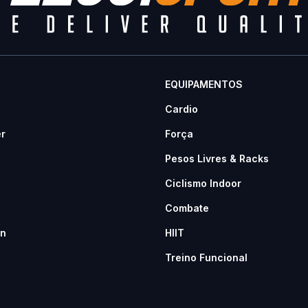
EQUIPAMENTOS
Cardio
er
Força
Pesos Livres & Racks
Ciclismo Indoor
Combate
n
HIIT
Treino Funcional