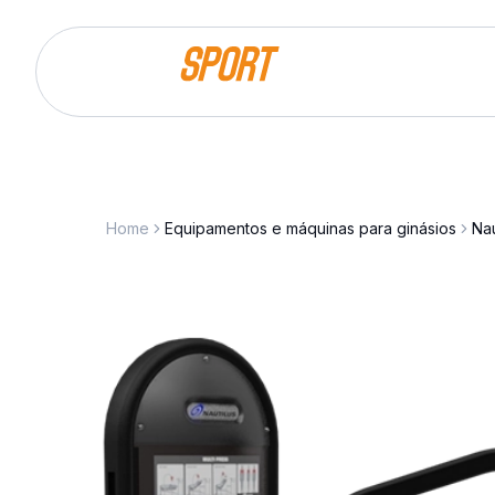
Saltar para o conteúdo
Home
Equipamentos e máquinas para ginásios
Nau