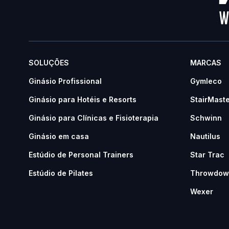
SOLUÇÕES
MARCAS
Ginásio Profissional
Gymleco
Ginásio para Hotéis e Resorts
StairMast
Ginásio para Clínicas e Fisioterapia
Schwinn
Ginásio em casa
Nautilus
Estúdio de Personal Trainers
Star Trac
Estúdio de Pilates
Throwdow
Wexer