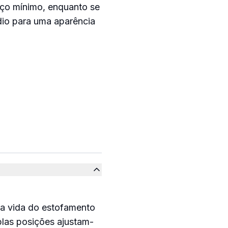
ço mínimo, enquanto se
dio para uma aparência
 a vida do estofamento
plas posições ajustam-