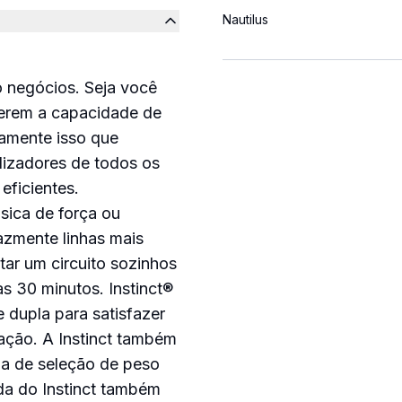
Nautilus
o negócios. Seja você
querem a capacidade de
atamente isso que
lizadores de todos os
eficientes.
sica de força ou
cazmente linhas mais
tar um circuito sozinhos
s 30 minutos. Instinct
®
 dupla para satisfazer
ação. A Instinct também
ma de seleção de peso
da do Instinct também