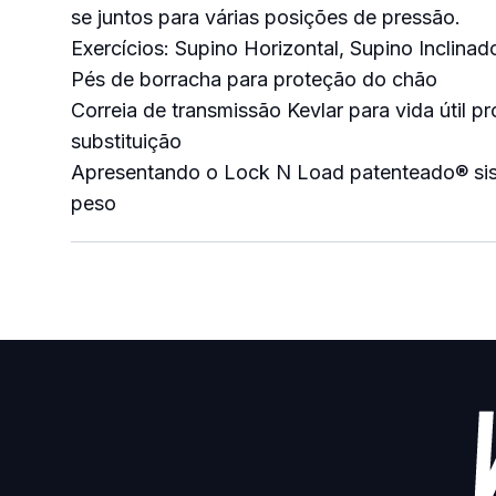
se juntos para várias posições de pressão.
Exercícios: Supino Horizontal, Supino Inclin
Pés de borracha para proteção do chão
Correia de transmissão Kevlar para vida útil pr
substituição
Apresentando o Lock N Load patenteado
®
si
peso