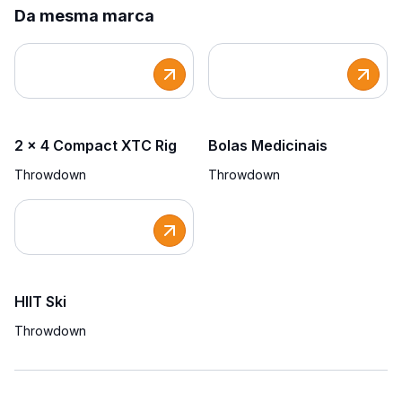
Da mesma marca
2 x 4 Compact XTC Rig
Bolas Medicinais
Throwdown
Throwdown
HIIT Ski
Throwdown