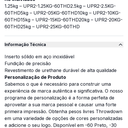
1.25kg – UPR2-1.25KG-60THD
2.5kg – UPR2-2.5KG-
60THD
5kg – UPR2-05KG-60THD
10kg – UPR2-10KG-
60THD
15kg – UPR2-15KG-60THD
20kg – UPR2-20KG-
60THD
25kg – UPR2-25KG-60THD
Informação Técnica
Inserto sólido em aço inoxidável
Fundição de precisão
Revestimento de urethane durável de alta qualidade
Personalização de Produto
Sabemos o que é necessário para construir uma
experiência de marca autêntica e significativa. O nosso
programa de personalização é a forma perfeita de
aproveitar a sua marca pessoal e causar uma forte
primeira impressão. Obtenha pesos livres Throwdown
em uma variedade de opções de cores personalizadas
e adicione o seu logo. Disponível em -60 Preto, -30