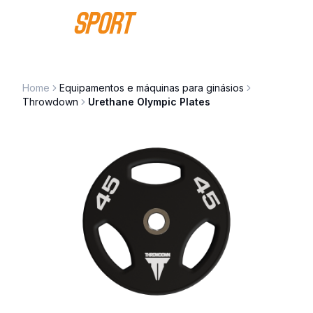
Saltar para o conteúdo
Home
Equipamentos e máquinas para ginásios
Throwdown
Urethane Olympic Plates