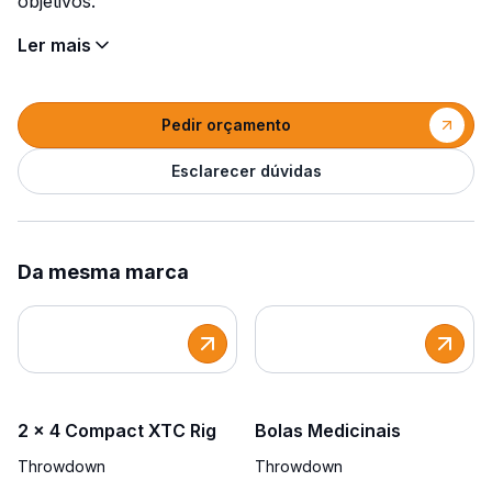
objetivos.
Ler mais
Pedir orçamento
Esclarecer dúvidas
Da mesma marca
2 x 4 Compact XTC Rig
Bolas Medicinais
Throwdown
Throwdown