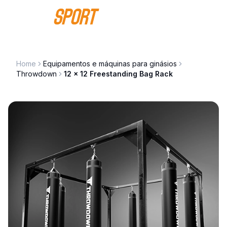
Saltar para o conteúdo
Home
Equipamentos e máquinas para ginásios
Throwdown
12 x 12 Freestanding Bag Rack