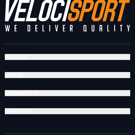
SOLUÇÕES
MARCAS
EQUIPAMENTOS
LINKS ÚTEIS