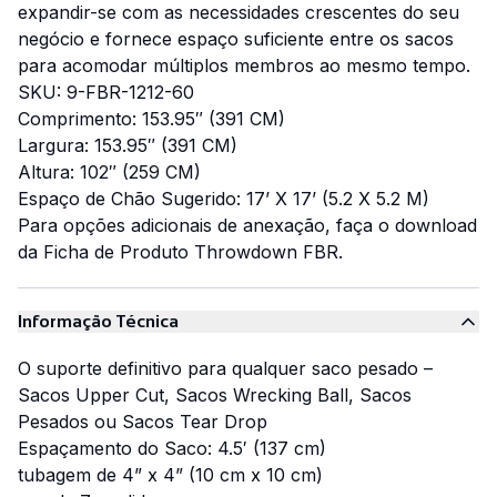
expandir-se com as necessidades crescentes do seu
negócio e fornece espaço suficiente entre os sacos
para acomodar múltiplos membros ao mesmo tempo.
SKU: 9-FBR-1212-60
Comprimento: 153.95″ (391 CM)
Largura: 153.95″ (391 CM)
Altura: 102″ (259 CM)
Espaço de Chão Sugerido: 17’ X 17’ (5.2 X 5.2 M)
Para opções adicionais de anexação, faça o download
da Ficha de Produto Throwdown FBR.
Informação Técnica
O suporte definitivo para qualquer saco pesado –
Sacos Upper Cut, Sacos Wrecking Ball, Sacos
Pesados ou Sacos Tear Drop
Espaçamento do Saco: 4.5′ (137 cm)
tubagem de 4” x 4” (10 cm x 10 cm)