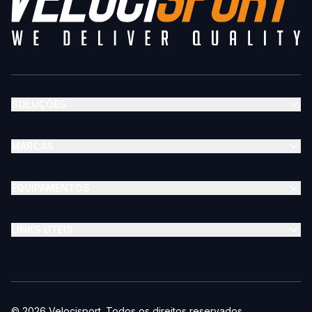
SOLUÇÕES
MARCAS
EQUIPAMENTOS
LINKS ÚTEIS
©
2026
Velocisport
. Todos os direitos reservados.