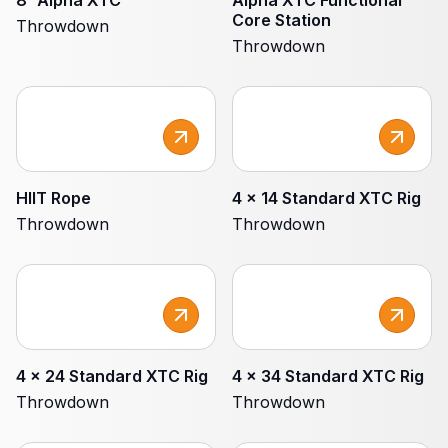
8' Alpha XTC
Alpha XTC Functional
Core Station
Throwdown
Throwdown
HIIT Rope
4 x 14 Standard XTC Rig
Throwdown
Throwdown
4 x 24 Standard XTC Rig
4 x 34 Standard XTC Rig
Throwdown
Throwdown