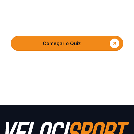
Equipe o seu Ginásio com
equipamento profissional
Começar o Quiz