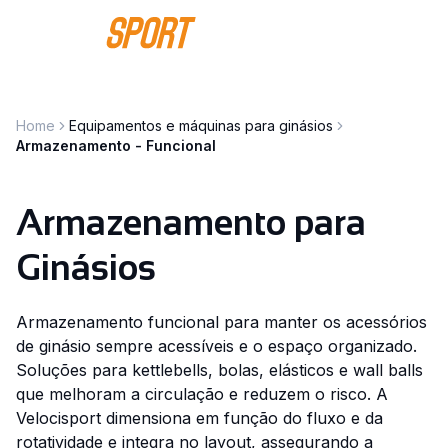
Saltar para o conteúdo
Home
Equipamentos e máquinas para ginásios
Armazenamento - Funcional
Armazenamento para
Ginásios
Armazenamento funcional para manter os acessórios
de ginásio sempre acessíveis e o espaço organizado.
Soluções para kettlebells, bolas, elásticos e wall balls
que melhoram a circulação e reduzem o risco. A
Velocisport dimensiona em função do fluxo e da
rotatividade e integra no layout, assegurando a