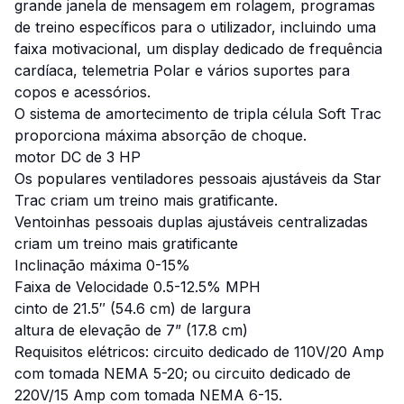
grande janela de mensagem em rolagem, programas
de treino específicos para o utilizador, incluindo uma
faixa motivacional, um display dedicado de frequência
cardíaca, telemetria Polar e vários suportes para
copos e acessórios.
O sistema de amortecimento de tripla célula Soft Trac
proporciona máxima absorção de choque.
motor DC de 3 HP
Os populares ventiladores pessoais ajustáveis da Star
Trac criam um treino mais gratificante.
Ventoinhas pessoais duplas ajustáveis centralizadas
criam um treino mais gratificante
Inclinação máxima 0-15%
Faixa de Velocidade 0.5-12.5% MPH
cinto de 21.5″ (54.6 cm) de largura
altura de elevação de 7” (17.8 cm)
Requisitos elétricos: circuito dedicado de 110V/20 Amp
com tomada NEMA 5-20; ou circuito dedicado de
220V/15 Amp com tomada NEMA 6-15.