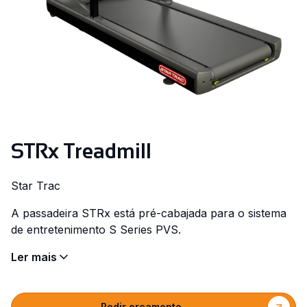
STRx Treadmill
Star Trac
A passadeira STRx está pré-cabajada para o sistema
de entretenimento S Series PVS.
Ler mais
Pedir orçamento