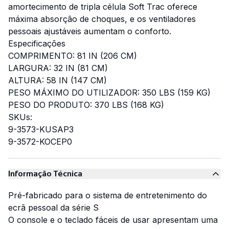
amortecimento de tripla célula Soft Trac oferece
máxima absorção de choques, e os ventiladores
pessoais ajustáveis aumentam o conforto.
Especificações
COMPRIMENTO: 81 IN (206 CM)
LARGURA: 32 IN (81 CM)
ALTURA: 58 IN (147 CM)
PESO MÁXIMO DO UTILIZADOR: 350 LBS (159 KG)
PESO DO PRODUTO: 370 LBS (168 KG)
SKUs:
9-3573-KUSAP3
9-3572-KOCEP0
Informação Técnica
Pré-fabricado para o sistema de entretenimento do
ecrã pessoal da série S
O console e o teclado fáceis de usar apresentam uma