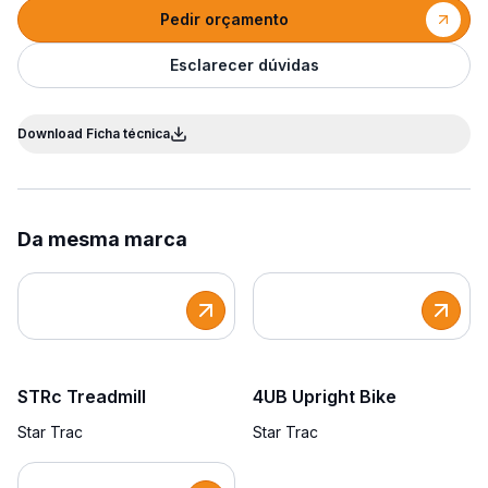
Pedir orçamento
Esclarecer dúvidas
Download Ficha técnica
Da mesma marca
STRc Treadmill
4UB Upright Bike
Star Trac
Star Trac