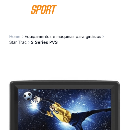
Saltar para o conteúdo
Home
Equipamentos e máquinas para ginásios
Star Trac
S Series PVS