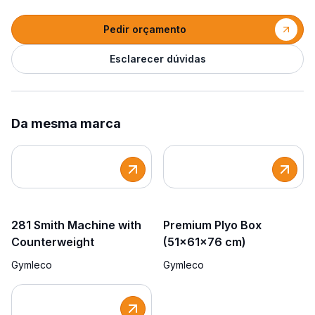
Pedir orçamento
Esclarecer dúvidas
Da mesma marca
281 Smith Machine with
Premium Plyo Box
Counterweight
(51x61x76 cm)
Gymleco
Gymleco