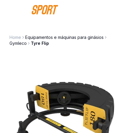
Saltar para o conteúdo
Home
Equipamentos e máquinas para ginásios
Gymleco
Tyre Flip