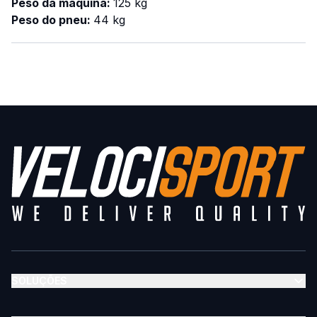
Peso da máquina:
125 kg
Peso do pneu:
44 kg
SOLUÇÕES