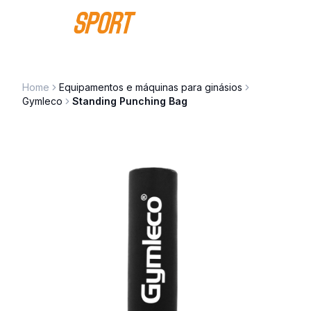
Saltar para o conteúdo
Home
Equipamentos e máquinas para ginásios
Gymleco
Standing Punching Bag