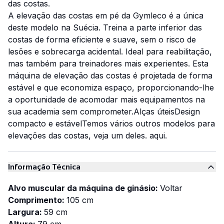
das costas.
A elevação das costas em pé da Gymleco é a única
deste modelo na Suécia. Treina a parte inferior das
costas de forma eficiente e suave, sem o risco de
lesões e sobrecarga acidental. Ideal para reabilitação,
mas também para treinadores mais experientes. Esta
máquina de elevação das costas é projetada de forma
estável e que economiza espaço, proporcionando-lhe
a oportunidade de acomodar mais equipamentos na
sua academia sem comprometer.
Alças úteis
Design
compacto e estável
Temos vários outros modelos para
elevações das costas, veja um deles.
aqui
.
Informação Técnica
Alvo muscular da máquina de ginásio:
Voltar
Comprimento:
105 cm
Largura:
59 cm