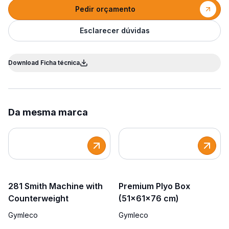
Pedir orçamento
Esclarecer dúvidas
Download Ficha técnica
Da mesma marca
281 Smith Machine with
Premium Plyo Box
Counterweight
(51x61x76 cm)
Gymleco
Gymleco