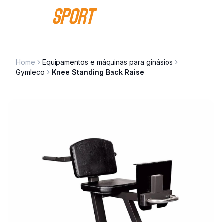
Saltar para o conteúdo
Home
Equipamentos e máquinas para ginásios
Gymleco
Knee Standing Back Raise