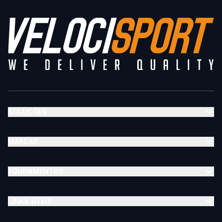
SOLUÇÕES
MARCAS
EQUIPAMENTOS
LINKS ÚTEIS