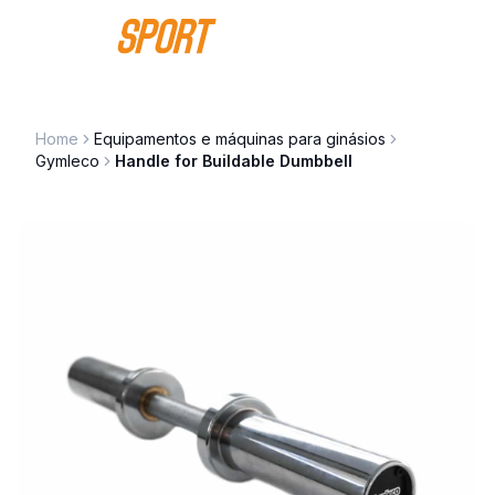
Saltar para o conteúdo
Home
Equipamentos e máquinas para ginásios
Gymleco
Handle for Buildable Dumbbell