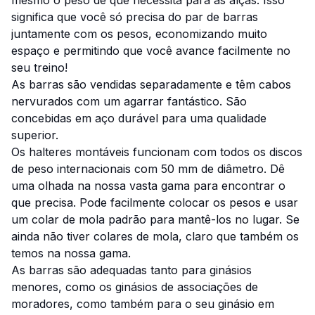
mesmo o peso de que necessita para as alças. Isso
significa que você só precisa do par de barras
juntamente com os pesos, economizando muito
espaço e permitindo que você avance facilmente no
seu treino!
As barras são vendidas separadamente e têm cabos
nervurados com um agarrar fantástico. São
concebidas em aço durável para uma qualidade
superior.
Os halteres montáveis funcionam com todos os discos
de peso internacionais com 50 mm de diâmetro. Dê
uma olhada na nossa vasta gama para encontrar o
que precisa. Pode facilmente colocar os pesos e usar
um colar de mola padrão para mantê-los no lugar. Se
ainda não tiver colares de mola, claro que também os
temos na nossa gama.
As barras são adequadas tanto para ginásios
menores, como os ginásios de associações de
moradores, como também para o seu ginásio em