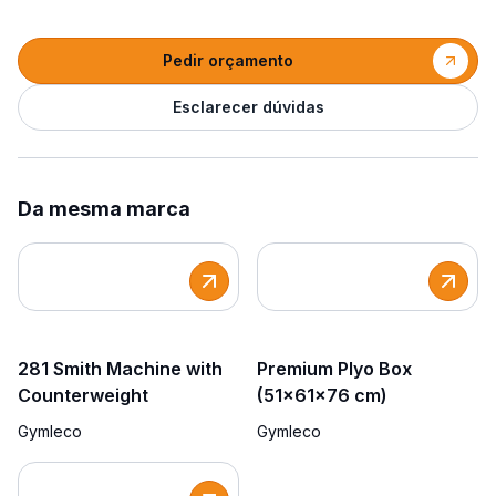
Pedir orçamento
Esclarecer dúvidas
Da mesma marca
281 Smith Machine with
Premium Plyo Box
Counterweight
(51x61x76 cm)
Gymleco
Gymleco