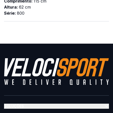
Comprimento:
115 cm
Altura:
62 cm
Série:
800
SOLUÇÕES