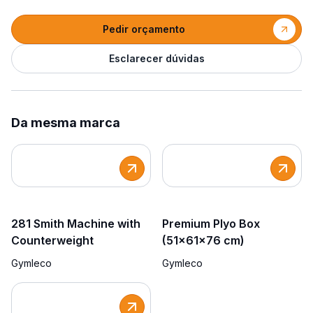
Pedir orçamento
Esclarecer dúvidas
Da mesma marca
281 Smith Machine with
Premium Plyo Box
Counterweight
(51x61x76 cm)
Gymleco
Gymleco