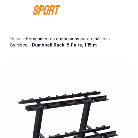
Saltar para o conteúdo
Home
Equipamentos e máquinas para ginásios
Gymleco
Dumbbell Rack, 5 Pairs, 1.15 m