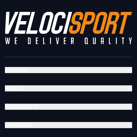
SOLUÇÕES
MARCAS
EQUIPAMENTOS
LINKS ÚTEIS