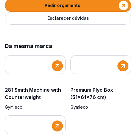
Pedir orçamento
Esclarecer dúvidas
Da mesma marca
281 Smith Machine with
Premium Plyo Box
Counterweight
(51x61x76 cm)
Gymleco
Gymleco