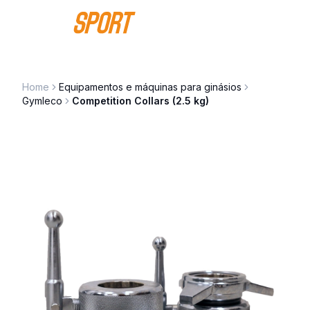
Saltar para o conteúdo
Home
Equipamentos e máquinas para ginásios
Gymleco
Competition Collars (2.5 kg)