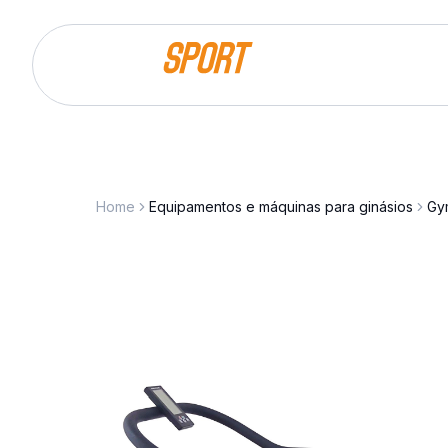
Saltar para o conteúdo
Home
Equipamentos e máquinas para ginásios
Gy