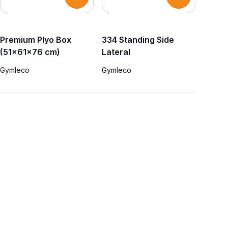
Premium Plyo Box
334 Standing Side
(51x61x76 cm)
Lateral
Gymleco
Gymleco