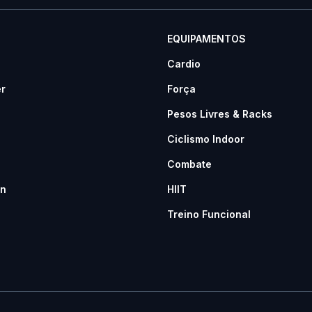
EQUIPAMENTOS
Cardio
er
Força
Pesos Livres & Racks
Ciclismo Indoor
Combate
n
HIIT
Treino Funcional