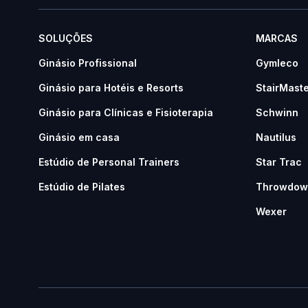
SOLUÇÕES
MARCAS
Ginásio Profissional
Gymleco
Ginásio para Hotéis e Resorts
StairMast
Ginásio para Clínicas e Fisioterapia
Schwinn
Ginásio em casa
Nautilus
Estúdio de Personal Trainers
Star Trac
Estúdio de Pilates
Throwdow
Wexer