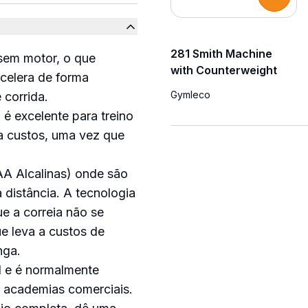
281 Smith Machine
sem motor, o que
with Counterweight
celera de forma
Gymleco
 corrida.
 é excelente para treino
a custos, uma vez que
 AA Alcalinas) onde são
a distância. A tecnologia
e a correia não se
ue leva a custos de
nga.
l e é normalmente
 academias comerciais.