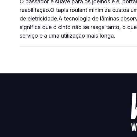
O passador é suave para os joelhos e é, portan
reabilitação.
O tapis roulant minimiza custos u
de eletricidade.
A tecnologia de lâminas absor
significa que o cinto não se rasga tanto, o qu
serviço e a uma utilização mais longa.