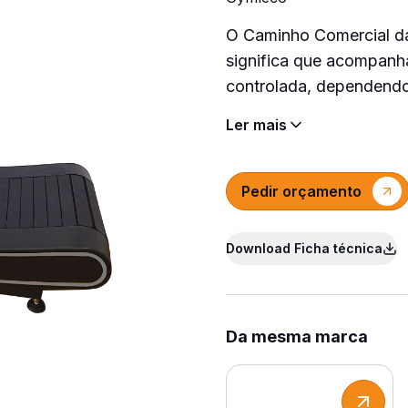
O Caminho Comercial d
significa que acompanh
controlada, dependendo
Ler mais
Pedir orçamento
Download Ficha técnica
Da mesma marca