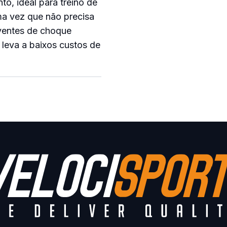
to, ideal para treino de
ma vez que não precisa
ventes de choque
e leva a baixos custos de