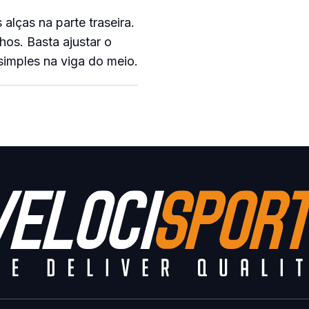
alças na parte traseira.
os. Basta ajustar o
simples na viga do meio.