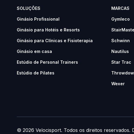
SOLUÇÕES
MARCAS
Ginásio Profissional
Gymleco
Ginásio para Hotéis e Resorts
StairMast
Ginásio para Clínicas e Fisioterapia
Schwinn
Ginásio em casa
Nautilus
Estúdio de Personal Trainers
Star Trac
Estúdio de Pilates
Throwdow
Wexer
©
2026
Velocisport
. Todos os direitos reservados.