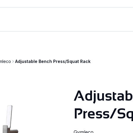
mleco
Adjustable Bench Press/Squat Rack
Adjustab
Press/Sq
Gymleco