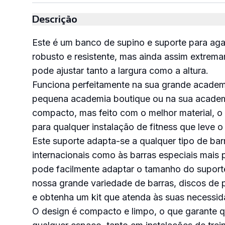
PEDIR
ORÇAMENTO
Descrição
Este é um banco de supino e suporte para a
robusto e resistente, mas ainda assim extremam
pode ajustar tanto a largura como a altura.
Funciona perfeitamente na sua grande academi
pequena academia boutique ou na sua academ
compacto, mas feito com o melhor material, 
para qualquer instalação de fitness que leve o 
Este suporte adapta-se a qualquer tipo de bar
internacionais como às barras especiais mais
pode facilmente adaptar o tamanho do suport
nossa grande variedade de barras, discos de 
e obtenha um kit que atenda às suas necessid
O design é compacto e limpo, o que garante 