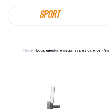
Saltar para o conteúdo
Home
Equipamentos e máquinas para ginásios
Gy