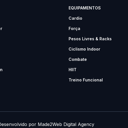
EQUIPAMENTOS
Cardio
er
Força
Pesos Livres & Racks
Ciclismo Indoor
Combate
n
HIIT
Treino Funcional
 Desenvolvido por
Made2Web Digital Agency