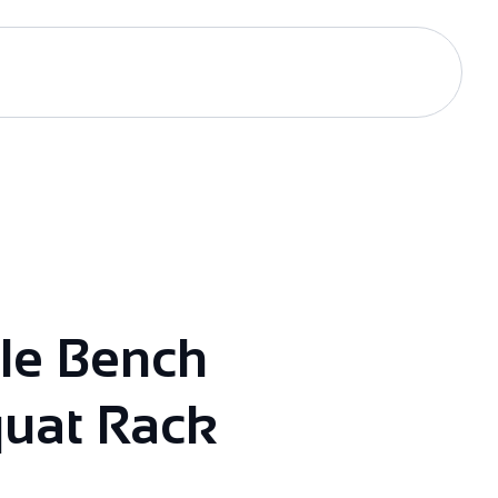
le Bench
uat Rack