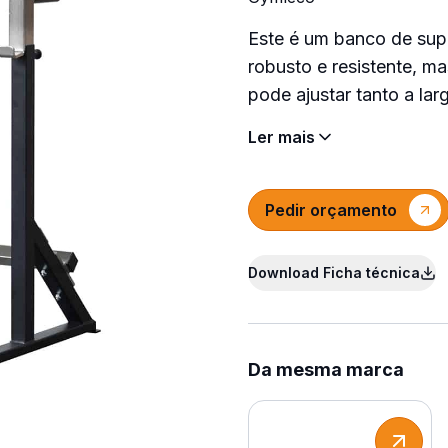
Este é um banco de sup
robusto e resistente, ma
pode ajustar tanto a lar
Ler mais
Pedir orçamento
Download Ficha técnica
Da mesma marca