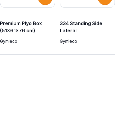
Premium Plyo Box
334 Standing Side
(51x61x76 cm)
Lateral
Gymleco
Gymleco