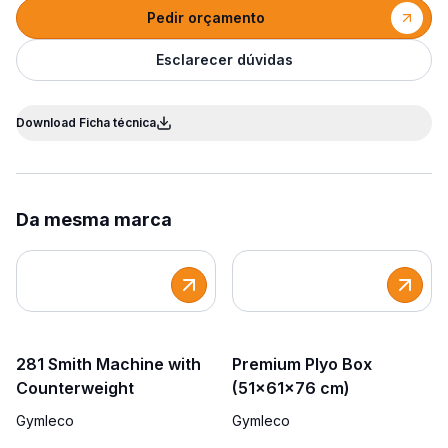
Pedir orçamento
Esclarecer dúvidas
Download Ficha técnica
Da mesma marca
281 Smith Machine with
Premium Plyo Box
Counterweight
(51x61x76 cm)
Gymleco
Gymleco