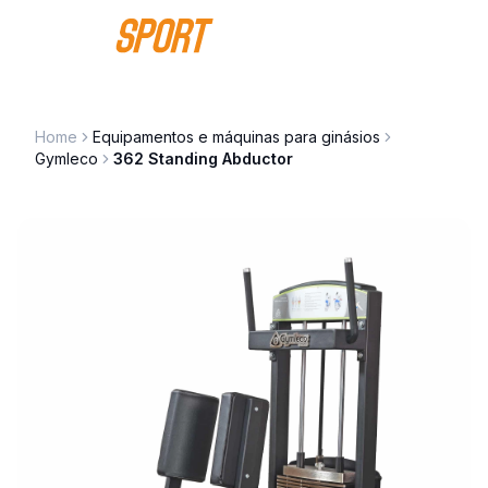
Saltar para o conteúdo
Home
Equipamentos e máquinas para ginásios
Gymleco
362 Standing Abductor