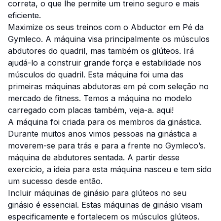
correta, o que lhe permite um treino seguro e mais
eficiente.
Maximize os seus treinos com o Abductor em Pé da
Gymleco. A máquina visa principalmente os músculos
abdutores do quadril, mas também os glúteos. Irá
ajudá-lo a construir grande força e estabilidade nos
músculos do quadril. Esta máquina foi uma das
primeiras máquinas abdutoras em pé com seleção no
mercado de fitness. Temos a máquina no modelo
carregado com placas também, veja-a.
aqui!
A máquina foi criada para os membros da ginástica.
Durante muitos anos vimos pessoas na ginástica a
moverem-se para trás e para a frente no Gymleco’s.
máquina de abdutores sentada
. A partir desse
exercício, a ideia para esta máquina nasceu e tem sido
um sucesso desde então.
Incluir máquinas de ginásio para glúteos no seu
ginásio é essencial. Estas máquinas de ginásio visam
especificamente e fortalecem os músculos glúteos.