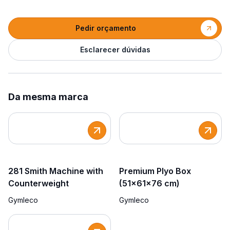
Pedir orçamento
Esclarecer dúvidas
Da mesma marca
281 Smith Machine with
Premium Plyo Box
Counterweight
(51x61x76 cm)
Gymleco
Gymleco