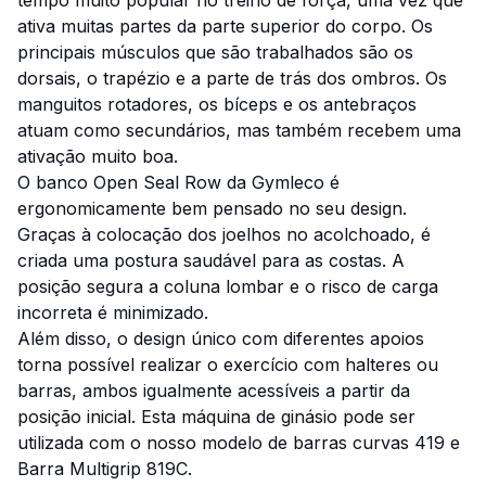
tempo muito popular no treino de força, uma vez que
ativa muitas partes da parte superior do corpo. Os
principais músculos que são trabalhados são os
dorsais, o trapézio e a parte de trás dos ombros. Os
manguitos rotadores, os bíceps e os antebraços
atuam como secundários, mas também recebem uma
ativação muito boa.
O banco Open Seal Row da Gymleco é
ergonomicamente bem pensado no seu design.
Graças à colocação dos joelhos no acolchoado, é
criada uma postura saudável para as costas. A
posição segura a coluna lombar e o risco de carga
incorreta é minimizado.
Além disso, o design único com diferentes apoios
torna possível realizar o exercício com halteres ou
barras, ambos igualmente acessíveis a partir da
posição inicial. Esta máquina de ginásio pode ser
utilizada com o nosso modelo de barras curvas 419 e
Barra Multigrip 819C.