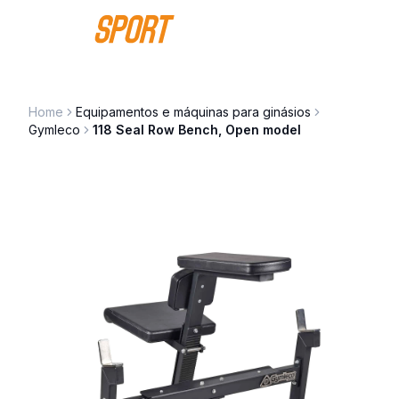
Saltar para o conteúdo
Home
Equipamentos e máquinas para ginásios
Gymleco
118 Seal Row Bench, Open model