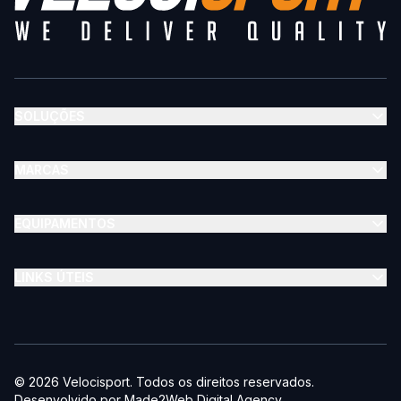
SOLUÇÕES
MARCAS
EQUIPAMENTOS
LINKS ÚTEIS
©
2026
Velocisport
. Todos os direitos reservados.
Desenvolvido por
Made2Web Digital Agency