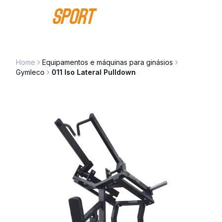
Saltar para o conteúdo
Home
Equipamentos e máquinas para ginásios
Gymleco
011 Iso Lateral Pulldown