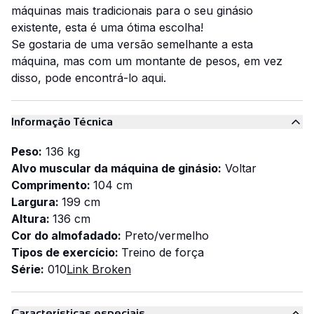
máquinas mais tradicionais para o seu ginásio
existente, esta é uma ótima escolha!
Se gostaria de uma versão semelhante a esta
máquina, mas com um montante de pesos, em vez
disso, pode encontrá-lo aqui.
Informação Técnica
Peso:
136 kg
Alvo muscular da máquina de ginásio:
Voltar
Comprimento:
104 cm
Largura:
199 cm
Altura:
136 cm
Cor do almofadado:
Preto/vermelho
Tipos de exercício:
Treino de força
Série:
010
Link Broken
Características especiais