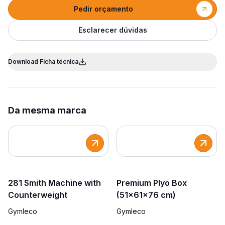
Pedir orçamento
Esclarecer dúvidas
Download Ficha técnica
Da mesma marca
281 Smith Machine with
Premium Plyo Box
Counterweight
(51x61x76 cm)
Gymleco
Gymleco