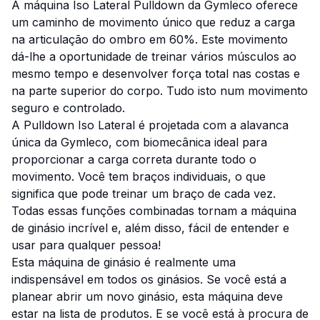
A máquina Iso Lateral Pulldown da Gymleco oferece
um caminho de movimento único que reduz a carga
na articulação do ombro em 60%. Este movimento
dá-lhe a oportunidade de treinar vários músculos ao
mesmo tempo e desenvolver força total nas costas e
na parte superior do corpo. Tudo isto num movimento
seguro e controlado.
A Pulldown Iso Lateral é projetada com a alavanca
única da Gymleco, com biomecânica ideal para
proporcionar a carga correta durante todo o
movimento. Você tem braços individuais, o que
significa que pode treinar um braço de cada vez.
Todas essas funções combinadas tornam a máquina
de ginásio incrível e, além disso, fácil de entender e
usar para qualquer pessoa!
Esta máquina de ginásio é realmente uma
indispensável em todos os ginásios. Se você está a
planear abrir um novo ginásio, esta máquina deve
estar na lista de produtos. E se você está à procura de