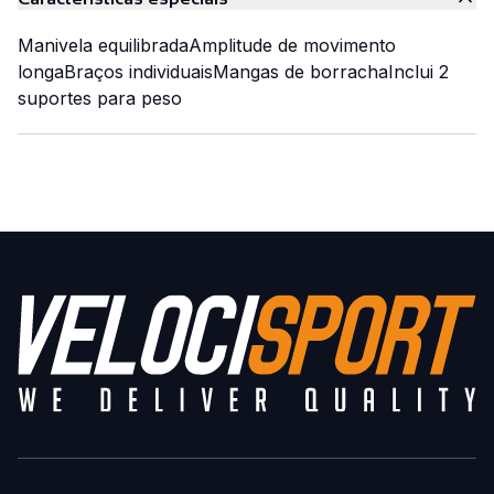
Manivela equilibrada
Amplitude de movimento
longa
Braços individuais
Mangas de borracha
Inclui 2
suportes para peso